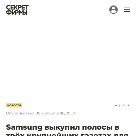
a
A
НОВОСТИ
Опубликовано
08 ноября 2016, 20:54
Samsung выкупил полосы в
трёх крупнейших газетах для