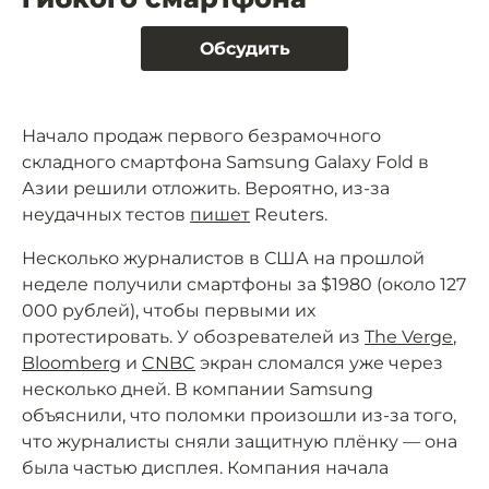
Обсудить
Начало продаж первого безрамочного
складного смартфона Samsung Galaxy Fold в
Азии решили отложить. Вероятно, из-за
неудачных тестов
пишет
Reuters.
Несколько журналистов в США на прошлой
неделе получили смартфоны за $1980 (около 127
000 рублей), чтобы первыми их
протестировать. У обозревателей из
The Verge
,
Bloomberg
и
CNBC
экран сломался уже через
несколько дней. В компании Samsung
объяснили, что поломки произошли из-за того,
что журналисты сняли защитную плёнку — она
была частью дисплея. Компания начала