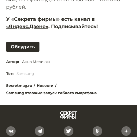
рублей.
У «Секрета фирмы» есть канал в
«Яндекс.Дзене»
. Подписывайтесь!
Обсудить
Автор:
Анна Меликян
Тег:
Samsung
Secretmag.ru
/
Новости
/
Samsung отложил запуск гибкого смартфона