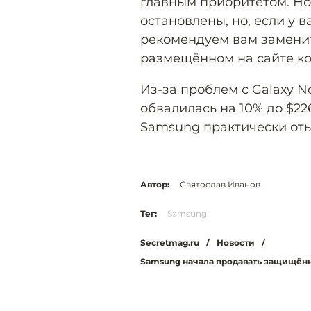
главным приоритетом. Но
остановлены, но, если у в
рекомендуем вам заменить
размещённом на сайте к
Из-за проблем с Galaxy N
обвалилась на 10% до $2
Samsung практически оты
Автор:
Святослав Иванов
Тег:
Samsung
Secretmag.ru
/
Новости
/
Samsung начала продавать защищён