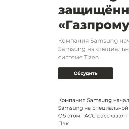
защищённ
«Газпрому
Компания Samsung нач
Samsung на специаль
системе Tizen
Обсудить
Компания Samsung начал
Samsung на специальной
Об этом ТАСС
рассказал
п
Пак.