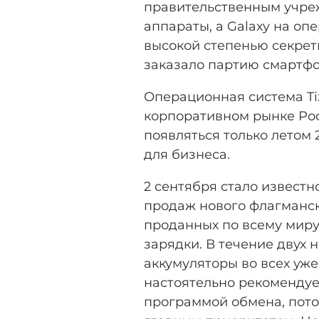
правительственным учр
аппараты, а Galaxy на оп
высокой степенью секрет
заказало партию смартфо
Операционная система Tiz
корпоративном рынке Рос
появляться только летом 
для бизнеса.
2 сентября стало известн
продаж нового флагманск
проданных по всему миру
зарядки. В течение двух
аккумуляторы во всех уже
настоятельно рекомендуе
программой обмена, пото