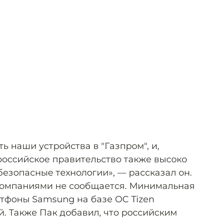
ь наши устройства в "Газпром", и,
российское правительство также высоко
езопасные технологии», — рассказал он.
компаниями не сообщается. Минимальная
ртфоны Samsung на базе ОС Tizen
й. Также Пак добавил, что российским