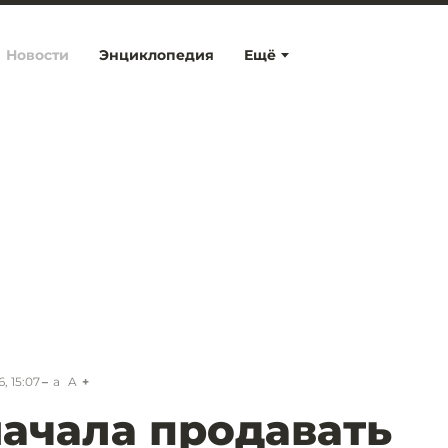
Новости
Энциклопедия
Ещё
, 15:07
a
A
ачала продавать