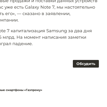
вые продажи и поставки данных устройств
ас уже есть Galaxy Note 7, мы настоятельно
 его», — сказано в заявлении,
омпании.
ote 7 капитализация Samsung за два дня
26 млрд. На момент написания заметки
грал падение.
Обсудить
ные смартфоны «Газпрому»