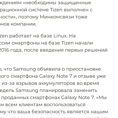
еждениям «необходимы защищенные
ерационной системе Tizen выполнен с
ности», поэтому Минкомсвязи тоже
нов компании.
en работает на базе Linux. На
сии смартфоны на базе Tizen начали
2016 года, после введения первых решений
о, что Samsung объявила о приостановке
ого смартфона Galaxy Note 7 и отзыве уже
 из-за взрывов аккумуляторов во время
 недель Samsung планировала заменить
 проданных смартфонах Galaxy Note 7. «Мы
м всем клиентам воспользоваться
му что ваша безопасность является нашим