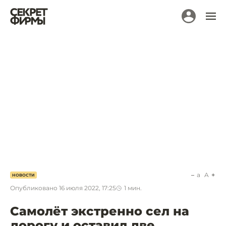
a
A
НОВОСТИ
Опубликовано
16 июля 2022, 17:25
1
мин.
Самолёт экстренно сел на
дорогу и оставил две