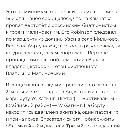
Это как минимум второе авиапроисшествие за
16 июля. Ранее сообщалось, что на Камчатке
пропал
вертолёт с российским биатлонистом
Игорем Малиновским. Его Robinson следовал
по маршруту из долины Узон в село Мильково.
Всего на борту находились четыре человека, за
штурвалом сидел сам спортсмен. Вертолёт
принадлежит частной компании «Взлёт»,
владелец которой —отец биатлониста
Владимир Малиновский.
В конце июня в Якутии пропали два самолёта.
21 июня исчез с радаров Ан, который летел по
маршруту Ус-Хатынг (Якутск) — Вертикальный
(Кобяйский район) — Ус-Хатынг. На борту
находились два члена экипажа, один пассажир
и тонна груза. Спасатели смогли обнаружить
обломки Ан-2 и два тела. Третий пострадавший