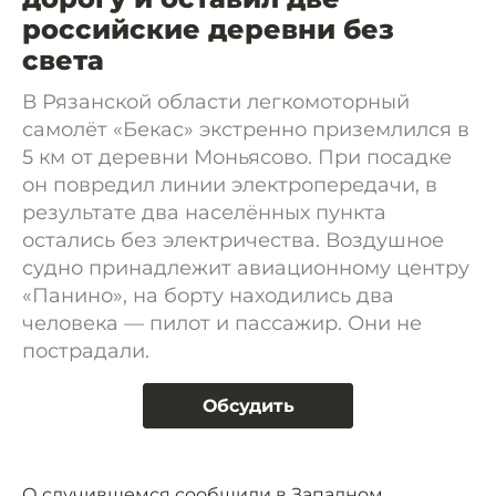
российские деревни без
света
В Рязанской области легкомоторный
самолёт «Бекас» экстренно приземлился в
5 км от деревни Моньясово. При посадке
он повредил линии электропередачи, в
результате два населённых пункта
остались без электричества. Воздушное
судно принадлежит авиационному центру
«Панино», на борту находились два
человека — пилот и пассажир. Они не
пострадали.
Обсудить
О случившемся сообщили в Западном