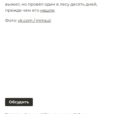
выжил, но провёл один в лесу десять дней,
прежде чем его
нашли
.
Фото:
vk.com / mmsut
Обсудить