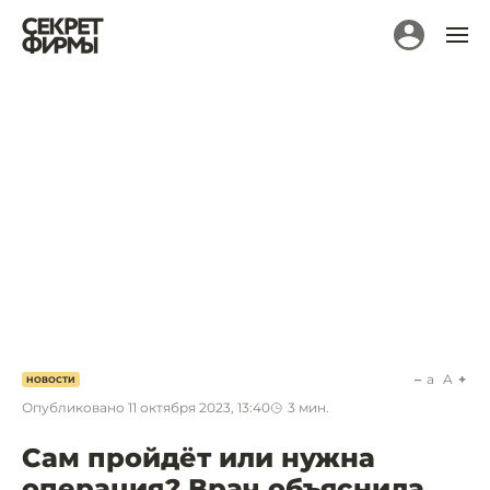
a
A
НОВОСТИ
Опубликовано
11 октября 2023, 13:40
3
мин.
Сам пройдёт или нужна
операция? Врач объяснила,