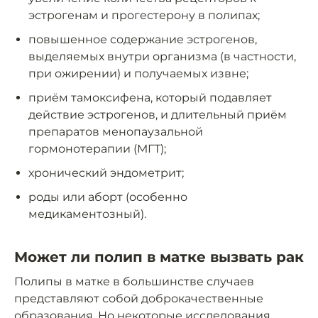
эстрогенам и прогестерону в полипах;
повышенное содержание эстрогенов,
выделяемых внутри организма (в частности,
при ожирении) и получаемых извне;
приём тамоксифена, который подавляет
действие эстрогенов, и длительный приём
препаратов менопаузальной
гормонотерапии (МГТ);
хронический эндометрит;
роды или аборт (особенно
медикаментозный).
Может ли полип в матке вызвать рак
Полипы в матке в большинстве случаев
представляют собой доброкачественные
образования. Но некоторые исследования