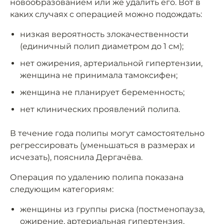
новообразованием или же удалить его. Вот в
каких случаях с операцией можно подождать:
низкая вероятность злокачественности
(единичный полип диаметром до 1 см);
нет ожирения, артериальной гипертензии,
женщина не принимала тамоксифен;
женщина не планирует беременность;
нет клинических проявлений полипа.
В течение года полипы могут самостоятельно
регрессировать (уменьшаться в размерах и
исчезать), пояснила Дергачёва.
Операция по удалению полипа показана
следующим категориям:
женщины из группы риска (постменопауза,
ожирение, артериальная гипертензия,