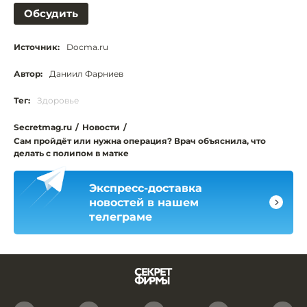
Обсудить
Источник:
Docma.ru
Автор:
Даниил Фарниев
Тег:
Здоровье
Secretmag.ru
/
Новости
/
Сам пройдёт или нужна операция? Врач объяснила, что
делать с полипом в матке
Экспресс-доставка
новостей в нашем
телеграме