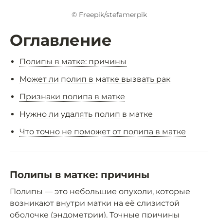
© Freepik/stefamerpik
Оглавление
Полипы в матке: причины
Может ли полип в матке вызвать рак
Признаки полипа в матке
Нужно ли удалять полип в матке
Что точно не поможет от полипа в матке
Полипы в матке: причины
Полипы — это небольшие опухоли, которые
возникают внутри матки на её слизистой
оболочке (эндометрии). Точные причины