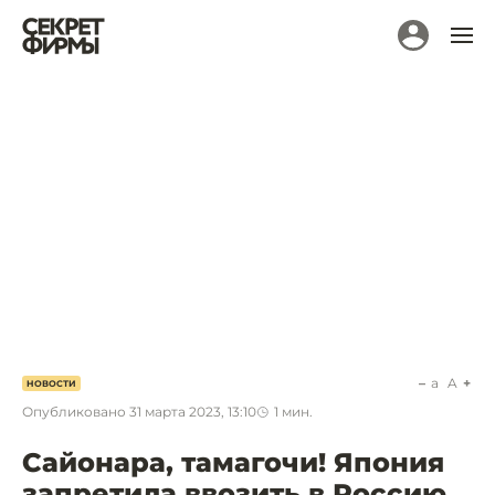
a
A
НОВОСТИ
Опубликовано
31 марта 2023, 13:10
1
мин.
Сайонара, тамагочи! Япония
запретила ввозить в Россию