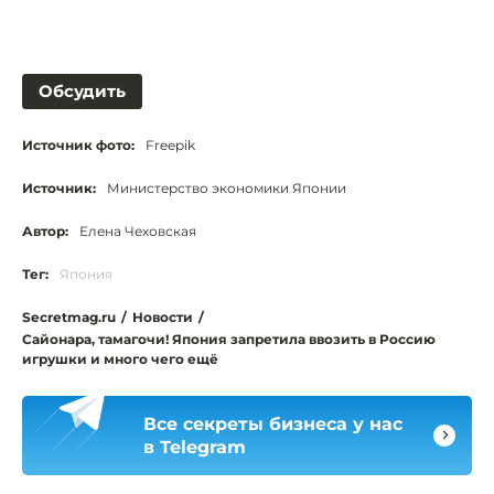
Обсудить
Источник фото:
Freepik
Источник:
Министерство экономики Японии
Автор:
Елена Чеховская
Тег:
Япония
Secretmag.ru
/
Новости
/
Сайонара, тамагочи! Япония запретила ввозить в Россию
игрушки и много чего ещё
Все секреты бизнеса у нас
в Telegram