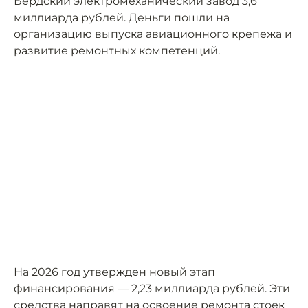
Бердский электромеханический завод 3,6
миллиарда рублей. Деньги пошли на
организацию выпуска авиационного крепежа и
развитие ремонтных компетенций.
На 2026 год утвержден новый этап
финансирования — 2,23 миллиарда рублей. Эти
средства направят на освоение ремонта стоек