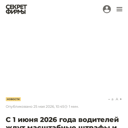
a
A
НОВОСТИ
Опубликовано
25 мая 2026, 10:45
1
мин.
С 1 июня 2026 года водителей
ждут масштабные штрафы и