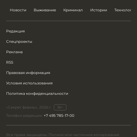
Новости
Выживание
Криминал
Истории
Технологии
Редакция
Спецпроекты
Реклама
RSS
Правовая информация
Условия использования
Политика конфиденциальности
«Секрет фирмы», 2026 г.
18+
Телефон редакции:
+7 495 785-17-00
Все права защищены. Полное или частичное копирование