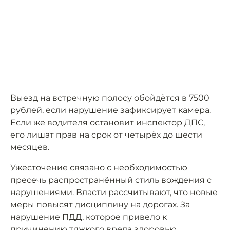
Выезд на встречную полосу обойдётся в 7500
рублей, если нарушение зафиксирует камера.
Если же водителя остановит инспектор ДПС,
его лишат прав на срок от четырёх до шести
месяцев.
Ужесточение связано с необходимостью
пресечь распространённый стиль вождения с
нарушениями. Власти рассчитывают, что новые
меры повысят дисциплину на дорогах. За
нарушение ПДД, которое привело к
причинению тяжкого вреда здоровью