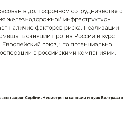
есован в долгосрочном сотрудничестве с
тия железнодорожной инфраструктуры.
ёт наличие факторов риска. Реализации
помешать санкции против России и курс
в Европейский союз, что потенциально
кооперации с российскими компаниями.
ых дорог Сербии. Несмотря на санкции и курс Белграда в