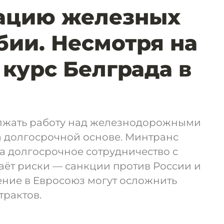
ацию железных
бии. Несмотря на
 курс Белграда в
лжать работу над железнодорожными
а долгосрочной основе. Минтранс
а долгосрочное сотрудничество с
аёт риски — санкции против России и
ение в Евросоюз могут осложнить
трактов.