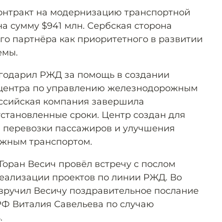
онтракт на модернизацию транспортной
а сумму $941 млн. Сербская сторона
го партнёра как приоритетного в развитии
емы.
годарил РЖД за помощь в создании
 центра по управлению железнодорожным
оссийская компания завершила
установленные сроки. Центр создан для
 перевозки пассажиров и улучшения
жным транспортом.
Горан Весич провёл встречу с послом
еализации проектов по линии РЖД. Во
вручил Весичу поздравительное послание
РФ Виталия Савельева по случаю
.