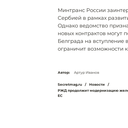
Минтранс России заинтер
Сербией в рамках разви
Однако ведомство призна
новых контрактов могут 
Белграда на вступление 
ограничит возможности 
Автор:
Артур Иванов
Secretmag.ru
/
Новости
/
РЖД продолжит модернизацию железн
ЕС