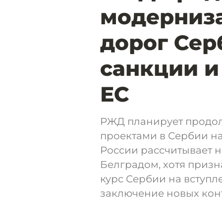
модерниз
дорог Сер
санкции и
ЕС
РЖД планирует продо
проектами в Сербии н
России рассчитывает н
Белградом, хотя призн
курс Сербии на вступл
заключение новых кон