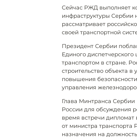
Сейчас РЖД выполняет к
инфраструктуры Сербии н
рассматривает российско
своей транспортной сист
Президент Сербии побла
Единого диспетчерского
транспортом в стране. Р
строительство объекта в 
повышения безопасности
управления железнодоро
Глава Минтранса Сербии 
России для обсуждения р
время встречи дипломат 
от министра транспорта 
назначения на должность