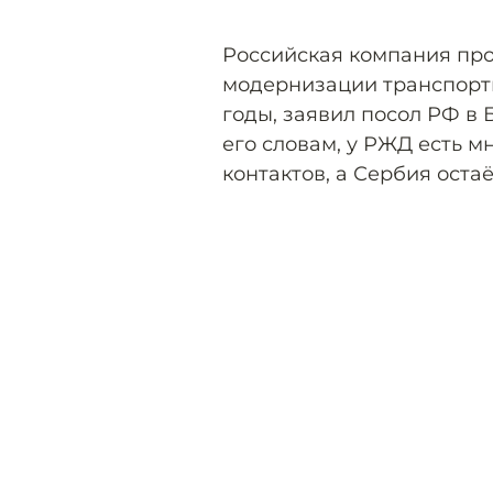
Российская компания про
модернизации транспорт
годы, заявил посол РФ в
его словам, у РЖД есть 
контактов, а Сербия оста