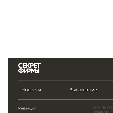
Новости
Выживание
Все права
Редакция
коммерчес