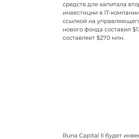
средств для капитала вто
инвестиции в IT-компани
ссылкой на управляющего
нового фонда составил $1
составляет $270 млн.
Runa Capital II будет инв