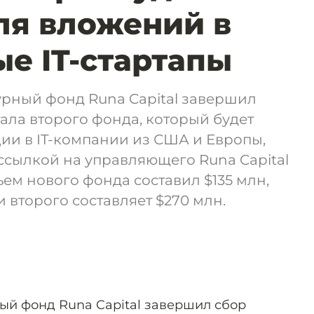
ля вложений в
е IT-стартапы
ный фонд Runa Capital завершил
тала второго фонда, который будет
ии в IT-компании из США и Европы,
ссылкой на управляющего Runa Capital
ем нового фонда составил $135 млн,
 второго составляет $270 млн.
й фонд Runa Capital завершил сбор