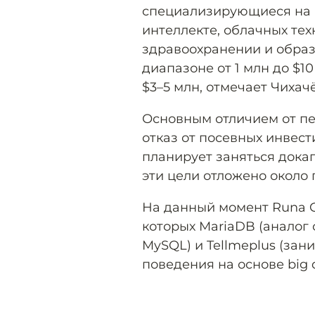
специализирующиеся на 
интеллекте, облачных тех
здравоохранении и образ
диапазоне от 1 млн до $1
$3–5 млн, отмечает Чихачё
Основным отличием от пе
отказ от посевных инвест
планирует заняться док
эти цели отложено около
На данный момент Runa Cap
которых MariaDB (аналог
MySQL) и Tellmeplus (за
поведения на основе big d