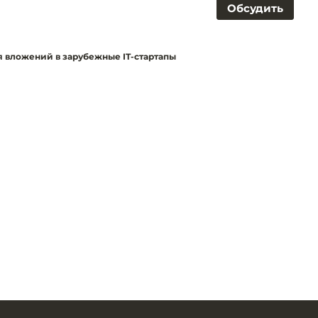
Обсудить
ля вложений в зарубежные IT-стартапы