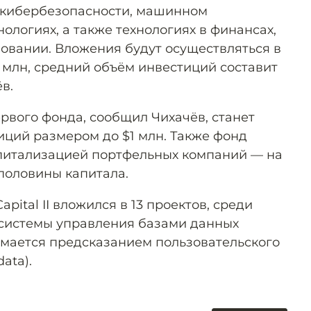
кибербезопасности, машинном
нологиях, а также технологиях в финансах,
овании. Вложения будут осуществляться в
0 млн, средний объём инвестиций составит
в.
рвого фонда, сообщил Чихачёв, станет
иций размером до $1 млн. Также фонд
апитализацией портфельных компаний — на
 половины капитала.
ital II вложился в 13 проектов, среди
 системы управления базами данных
нимается предсказанием пользовательского
ata).