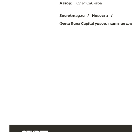
Автор:
Олег Сабитов
Secretmag.ru
/
Новости
/
Фонд Runa Capital удвоил капитал д