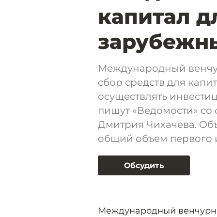
капитал д
зарубежны
Международный венчур
сбор средств для капи
осуществлять инвестиц
пишут «Ведомости» со 
Дмитрия Чихачева. Объ
общий объем первого и
Обсудить
Международный венчурны