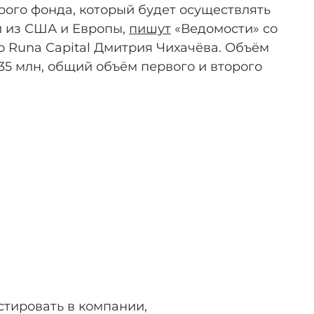
рого фонда, который будет осуществлять
и из США и Европы,
пишут
«Ведомости» со
 Runa Capital Дмитрия Чихачёва. Объём
35 млн, общий объём первого и второго
естировать в компании,