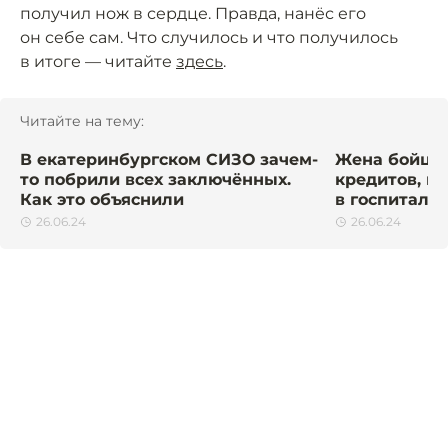
получил нож в сердце. Правда, нанёс его
он себе сам. Что случилось и что получилось
в итоге — читайте
здесь
.
Читайте на тему:
В екатеринбургском СИЗО зачем-
Жена бойца 
то побрили всех заключённых.
кредитов, п
Как это объяснили
в госпитале
26.06.24
26.06.24