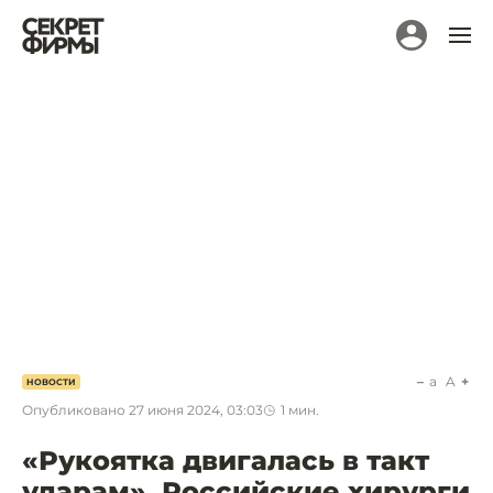
a
A
НОВОСТИ
Опубликовано
27 июня 2024, 03:03
1
мин.
«Рукоятка двигалась в такт
ударам». Российские хирурги