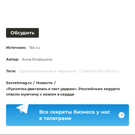
Обсудить
Источник:
164.ru
Автор:
Анна Бояршина
Теги:
Здравоохранение и медицина
Саратовская область
Secretmag.ru
/
Новости
/
«Рукоятка двигалась в такт ударам». Российские хирурги
спасли мужчину с ножом в сердце
Все секреты бизнеса у нас
в телеграме