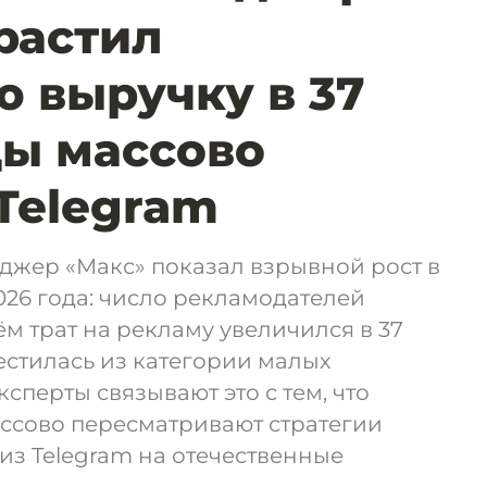
растил
 выручку в 37
ды массово
 Telegram
джер «Макс» показал взрывной рост в
026 года: число рекламодателей
ъём трат на рекламу увеличился в 37
естилась из категории малых
сперты связывают это с тем, что
ссово пересматривают стратегии
из Telegram на отечественные