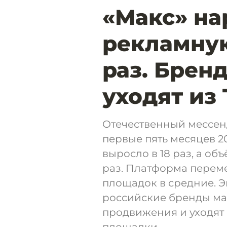
«Макс» на
рекламную
раз. Брен
уходят из
Отечественный мессен
первые пять месяцев 2
выросло в 18 раз, а об
раз. Платформа перем
площадок в средние. Эк
российские бренды ма
продвижения и уходят 