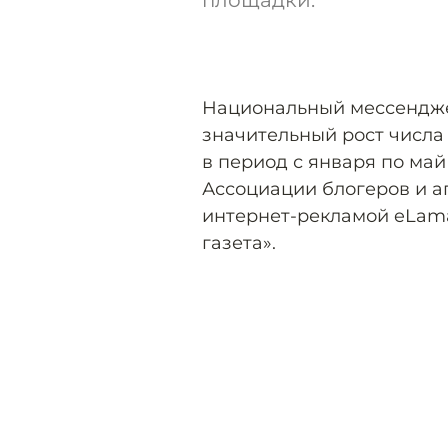
площадки.
Национальный мессендже
значительный рост числа
в период с января по май
Ассоциации блогеров и а
интернет-рекламой eLam
газета».