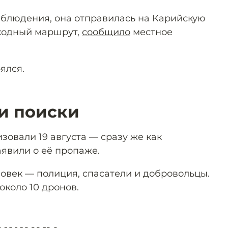
блюдения, она отправилась на Карийскую
ходный маршрут,
сообщило
местное
ялся.
и поиски
зовали 19 августа — сразу же как
аявили о её пропаже.
ловек — полиция, спасатели и добровольцы.
около 10 дронов.