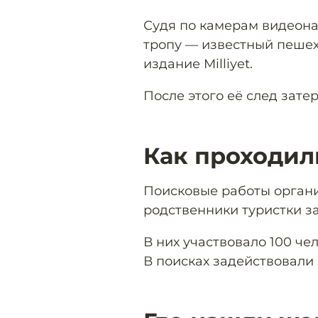
Судя по камерам видеона
тропу — известный пеше
издание Milliyet.
После этого её след затер
Как проходил
Поисковые работы органи
родственники туристки з
В них участвовало 100 че
В поисках задействовали 