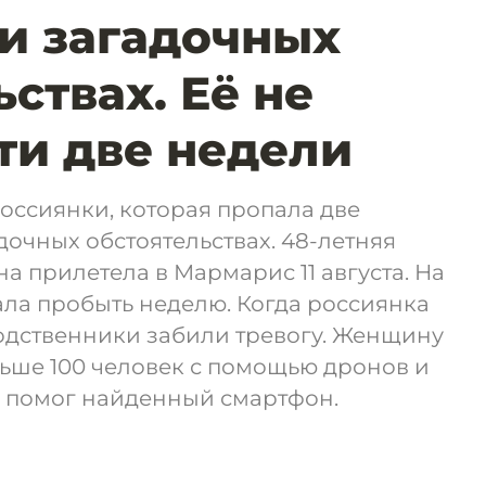
и загадочных
ствах. Её не
ти две недели
оссиянки, которая пропала две
дочных обстоятельствах. 48-летняя
а прилетела в Мармарис 11 августа. На
ла пробыть неделю. Когда россиянка
одственники забили тревогу. Женщину
ьше 100 человек с помощью дронов и
д помог найденный смартфон.