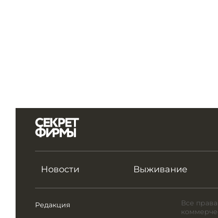
Новости
Выживание
Все права
Редакция
коммерчес