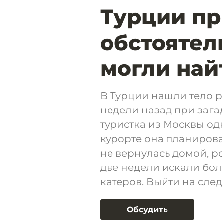
Турции пр
обстоятель
могли най
В Турции нашли тело р
недели назад при зага
туристка из Москвы одн
курорте она планирова
не вернулась домой, р
две недели искали бол
катеров. Выйти на сле
Обсудить