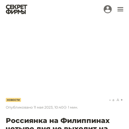
a
A
НОВОСТИ
Опубликовано
11 мая 2023, 10:40
1
мин.
Россиянка на Филиппинах
четыре дня не выходит на