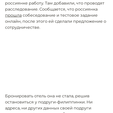
россиянке работу. Там добавили, что проводят
расследование. Сообщается, что россиянка
прошла
собеседование и тестовое задание
онлайн, после этого ей сделали предложение о
сотрудничестве.
Бронировать отель она не стала, решив
остановиться у подруги-филиппинки. Ни
адреса, ни других данных своей подруги