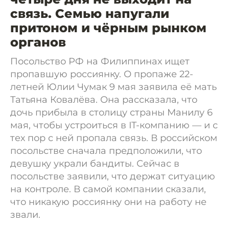
связь. Семью напугали
притоном и чёрным рынком
органов
Посольство РФ на Филиппинах ищет
пропавшую россиянку. О пропаже 22-
летней Юлии Чумак 9 мая заявила её мать
Татьяна Ковалёва. Она рассказала, что
дочь прибыла в столицу страны Манилу 6
мая, чтобы устроиться в IT-компанию — и с
тех пор с ней пропала связь. В российском
посольстве сначала предположили, что
девушку украли бандиты. Сейчас в
посольстве заявили, что держат ситуацию
на контроле. В самой компании сказали,
что никакую россиянку они на работу не
звали.