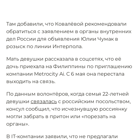
Там добавили, что Ковалёвой рекомендовали
обратиться с заявлением в органы внутренних
дел России для объявления Юлии Чумак в
розыск по линии Интерпола.
Мать девушки рассказала в соцсетях, что её
дочь приехала на Филиппины по приглашению
компании Metrocity Ai. С 6 мая она перестала
выходить на связь.
По данным волонтёров, когда семья 22-летней
девушки
связалась
с российским посольством,
консул сообщил, что исчезнувшую россиянку
могли забрать в притон или «порезать на
органы».
В IT-компании заявили, что не предлагали