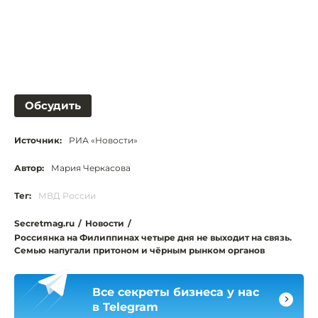
Обсудить
Источник:
РИА «Новости»
Автор:
Мария Черкасова
Тег:
МВД России
Secretmag.ru
/
Новости
/
Россиянка на Филиппинах четыре дня не выходит на связь.
Семью напугали притоном и чёрным рынком органов
Все секреты бизнеса у нас
в Telegram