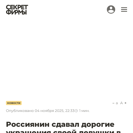
a
A
НОВОСТИ
Опубликовано
04 ноября 2025, 22:33
1
мин.
Россиянин сдавал дорогие
украшения своей девушки в