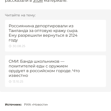
рассказали в
этом
материале.
Читайте на тему:
Россиянина депортировали из
Таиланда за оптовую кражу сыра.
Ему разрешили вернуться в 2124
году
30.08.25
СМИ: Банда школьников —
похитителей еды с оружием
орудует в российском городе. Что
известно
13.10.25
Источник:
РИА «Новости»