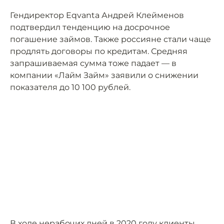
Гендиректор Eqvanta Андрей Клейменов
подтвердил тенденцию на досрочное
погашение займов. Также россияне стали чаще
продлять договоры по кредитам. Средняя
запрашиваемая сумма тоже падает — в
компании «Лайм Займ» заявили о снижении
показателя до 10 100 рублей.
В ходе нерабочих дней в 2020 году клиенты