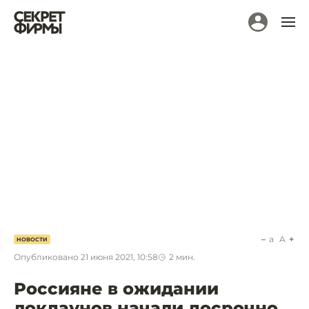
a
A
НОВОСТИ
Опубликовано
21 июня 2021, 10:58
2
мин.
Россияне в ожидании
локдаунов начали досрочно