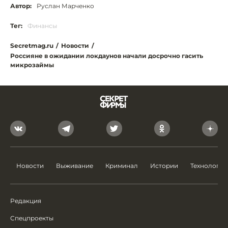
Автор:
Руслан Марченко
Тег:
Финансы
Secretmag.ru
/
Новости
/
Россияне в ожидании локдаунов начали досрочно гасить
микрозаймы
Новости
Выживание
Криминал
Истории
Технологии
Редакция
Спецпроекты