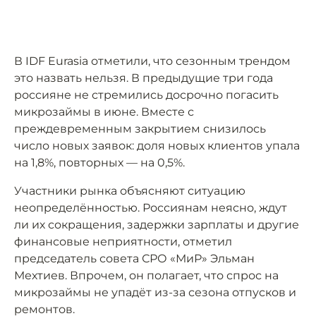
В IDF Eurasia отметили, что сезонным трендом
это назвать нельзя. В предыдущие три года
россияне не стремились досрочно погасить
микрозаймы в июне. Вместе с
преждевременным закрытием снизилось
число новых заявок: доля новых клиентов упала
на 1,8%, повторных — на 0,5%.
Участники рынка объясняют ситуацию
неопределённостью. Россиянам неясно, ждут
ли их сокращения, задержки зарплаты и другие
финансовые неприятности, отметил
председатель совета СРО «МиР» Эльман
Мехтиев. Впрочем, он полагает, что спрос на
микрозаймы не упадёт из-за сезона отпусков и
ремонтов.