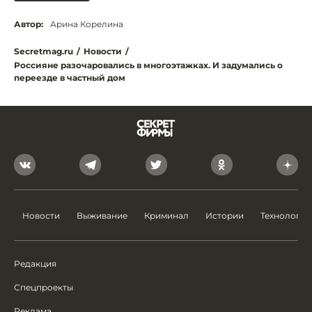
Автор:
Арина Корелина
Secretmag.ru
/
Новости
/
Россияне разочаровались в многоэтажках. И задумались о
переезде в частный дом
Новости
Выживание
Криминал
Истории
Технологии
Редакция
Спецпроекты
Реклама