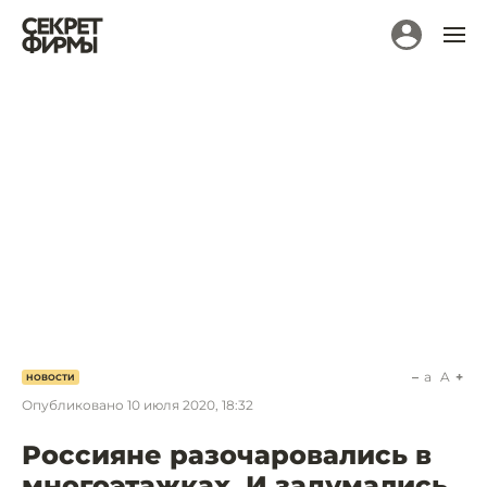
a
A
НОВОСТИ
Опубликовано
10 июля 2020, 18:32
Россияне разочаровались в
многоэтажках. И задумались