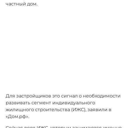
частный дом.
Для застройщиков это сигнал о необходимости
развивать сегмент индивидуального
жилищного строительства (ИЖС), заявили в
«Дом.рф».
Сейчас доля ИЖС, которым занимаются именно