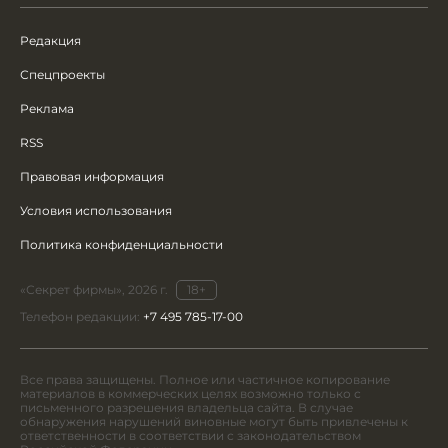
Редакция
Спецпроекты
Реклама
RSS
Правовая информация
Условия использования
Политика конфиденциальности
«Секрет фирмы», 2026 г.
18+
Телефон редакции:
+7 495 785-17-00
Все права защищены. Полное или частичное копирование
материалов в коммерческих целях возможно только с
письменного разрешения владельца сайта. В случае
обнаружения нарушений виновные могут быть привлечены к
ответственности в соответствии с законодательством