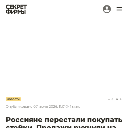
a
A
НОВОСТИ
Опубликовано
07 июля 2026, 11:01
1
мин.
Россияне перестали покупать
стейки. Продажи рухнули на