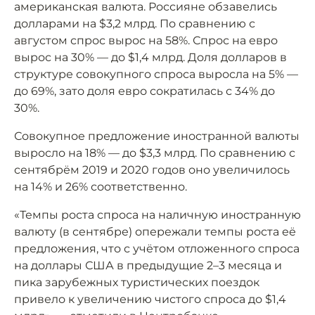
американская валюта. Россияне обзавелись
долларами на $3,2 млрд. По сравнению с
августом спрос вырос на 58%. Спрос на евро
вырос на 30% — до $1,4 млрд. Доля долларов в
структуре совокупного спроса выросла на 5% —
до 69%, зато доля евро сократилась с 34% до
30%.
Совокупное предложение иностранной валюты
выросло на 18% — до $3,3 млрд. По сравнению с
сентябрём 2019 и 2020 годов оно увеличилось
на 14% и 26% соответственно.
«Темпы роста спроса на наличную иностранную
валюту (в сентябре) опережали темпы роста её
предложения, что с учётом отложенного спроса
на доллары США в предыдущие 2–3 месяца и
пика зарубежных туристических поездок
привело к увеличению чистого спроса до $1,4