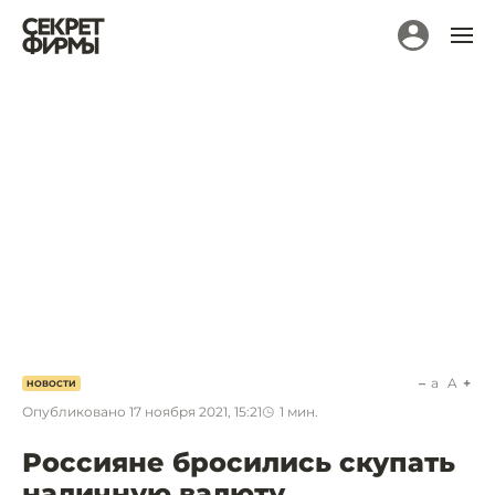
a
A
НОВОСТИ
Опубликовано
17 ноября 2021, 15:21
1
мин.
Россияне бросились скупать
наличную валюту