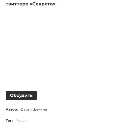
твиттере «Секрета»
.
Обсудить
Автор:
Дарья Щекина
Тег:
Россия