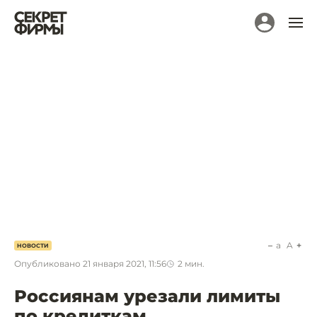
a
A
НОВОСТИ
Опубликовано
21 января 2021, 11:56
2
мин.
Россиянам урезали лимиты
по кредиткам