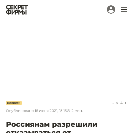
a
A
НОВОСТИ
Опубликовано
16 июня 2021, 18:15
2
мин.
Россиянам разрешили
отказываться от