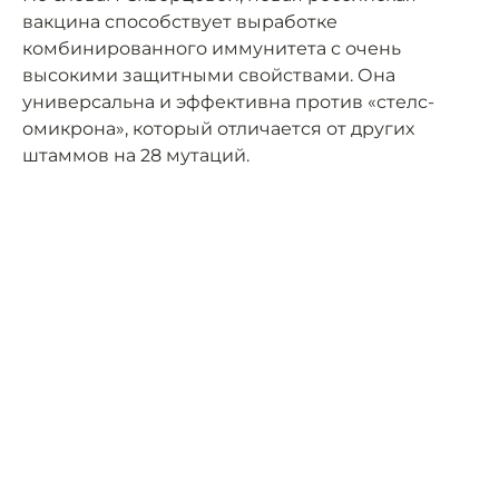
вакцина способствует выработке
комбинированного иммунитета с очень
высокими защитными свойствами. Она
универсальна и эффективна против «стелс-
омикрона», который отличается от других
штаммов на 28 мутаций.