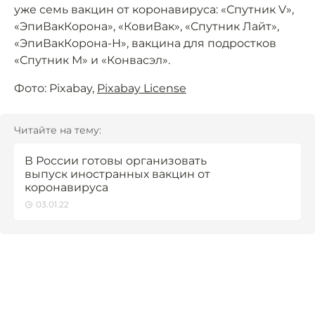
уже семь вакцин от коронавируса: «Спутник V»,
«ЭпиВакКорона», «КовиВак», «Спутник Лайт»,
«ЭпиВакКорона-Н», вакцина для подростков
«Спутник М» и «Конвасэл».
Фото: Pixabay,
Pixabay License
Читайте на тему:
В России готовы организовать
выпуск иностранных вакцин от
коронавируса
03.01.22