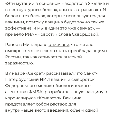
«Эти мутации в основном находятся в S-белке и
в неструктурных белках, они не затрагивают N-
белок в тех блоках, которые используются для
вакцины, поэтому вакцина будет точно так же
эффективна, и мы видим это уже сейчас», —
привело РИА «Новости» слова Скворцовой.
Ранее в Минздраве
отмечали
, что «стелс-
омикрон» может скоро стать преобладающим в
России, так как отличается высокой
заразностью.
В январе «Секрет»
рассказывал
, что Санкт-
Петербургский НИИ вакцин и сывороток
Федерального медико-биологического
агентства (ФМБА) разработал новую вакцину от
коронавируса «Конвасэл». Вакцина
представляет собой раствор для
внутримышечного введения, объём одной