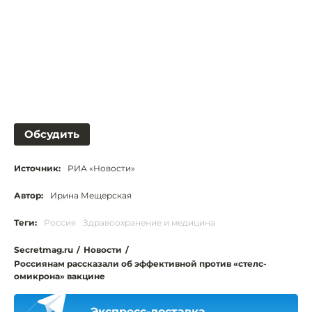
Обсудить
Источник:
РИА «Новости»
Автор:
Ирина Мещерская
Теги:
Россия
Здравоохранение и медицина
Secretmag.ru
/
Новости
/
Россиянам рассказали об эффективной против «стелс-
омикрона» вакцине
Экспресс-доставка