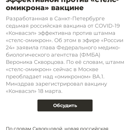
омикрона» вакцине
Разработанная в Санкт-Петербурге
седьмая российская вакцина от COVID-19
«Конвасэл» эффективна против штамма
«стелс-омикрон». Об этом в эфире «России
24» заявила глава Федерального медико-
биологического агентства (ФМБА)
Вероника Скворцова. По её словам, штамм
«стелс-омикрон» сейчас в Москве
преобладает над «омикроном» ВА.1.
Минздрав зарегистрировал вакцину
«Конвасэл» 18 марта.
Обсудить
По словам Скворцовой, новая российская