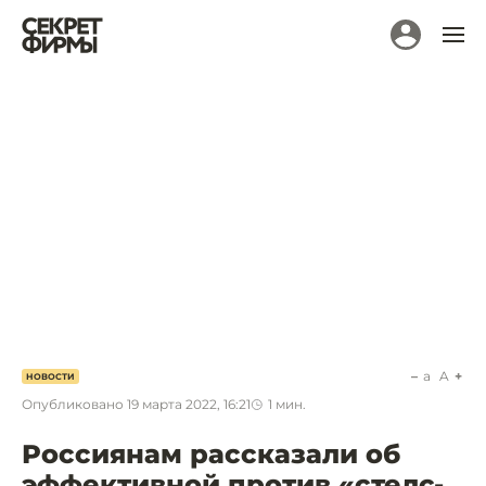
a
A
НОВОСТИ
Опубликовано
19 марта 2022, 16:21
1
мин.
Россиянам рассказали об
эффективной против «стелс-