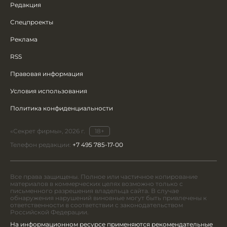
Редакция
Спецпроекты
Реклама
RSS
Правовая информация
Условия использования
Политика конфиденциальности
«Секрет фирмы», 2026 г.
18+
Телефон редакции:
+7 495 785-17-00
Все права защищены. Полное или частичное копирование
материалов в коммерческих целях возможно только с
письменного разрешения владельца сайта. В случае
обнаружения нарушений виновные могут быть привлечены к
ответственности в соответствии с законодательством
Российской Федерации.
На информационном ресурсе применяются рекомендательные