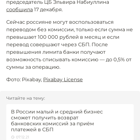
председатель ЦБ Эльвира Набиуллина
сообщила
17 декабря.
Сейчас россияне могут воспользоваться
переводом без комиссии, только если сумма не
превышает 100 000 рублей в месяц и если
перевод совершают через СБП. После
превышения лимита банки получают
возможность списывать комиссию — до 0,5% от
суммы за операцию.
Фото: Pixabay,
Pixabay License
Читайте на тему:
В России малый и средний бизнес
cможет получить возврат
банковских комиссий за приём
платежей в СБП
07.12.21