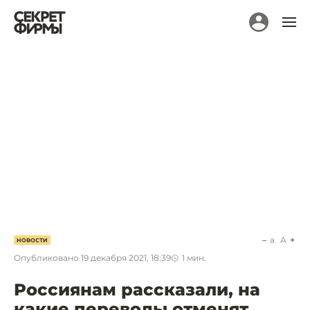
a
A
НОВОСТИ
Опубликовано
19 декабря 2021, 18:39
1
мин.
Россиянам рассказали, на
какие переводы отменят