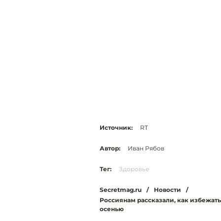
Источник:
RT
Автор:
Иван Рябов
Тег:
Здоровье
Secretmag.ru
/
Новости
/
Россиянам рассказали, как избежат
осенью