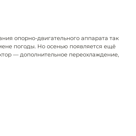
ания опорно-двигательного аппарата так
ене погоды. Но осенью появляется ещё
тор — дополнительное переохлаждение,