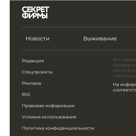
Новости
Выживание
Все права
Редакция
коммерчес
сайта. В 
Спецпроекты
ответстве
Реклама
На инфор
соответс
RSS
Правовая информация
Условия использования
Политика конфиденциальности