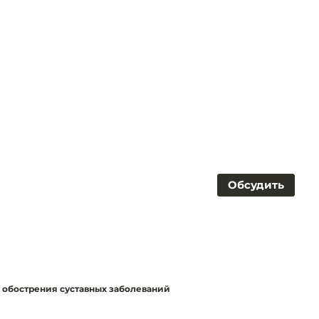
Обсудить
ь обострения суставных заболеваний