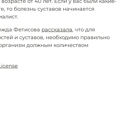
 возрасте от 40 лет. Если у вас были какие-
е, то болезнь суставов начинается
иалист.
ежда Фетисова
рассказала
, что для
стей и суставов, необходимо правильно
 организм должным количеством
License