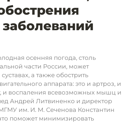
обострения
 заболеваний
олодная осенняя погода, столь
альной части России, может
суставах, а также обострить
игательного аппарата: это и артроз, и
т, и воспаления всевозможных мышц и
пед Андрей Литвиненко и директор
ГМУ им. И. М. Сеченова Константин
 что поможет минимизировать