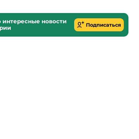
о интересные новости
Подписаться
ории