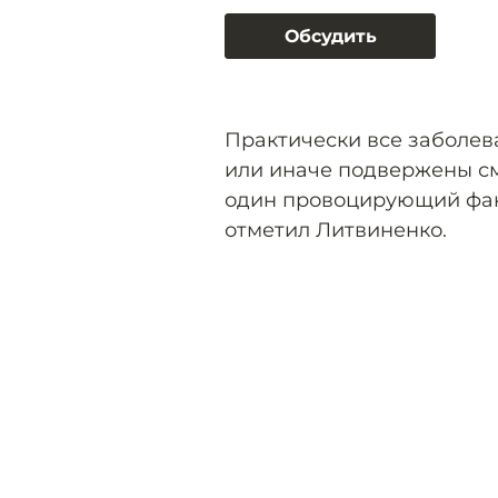
Обсудить
Практически все заболев
или иначе подвержены см
один провоцирующий фак
отметил Литвиненко.