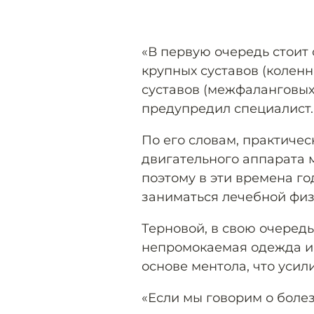
«В первую очередь стоит
крупных суставов (коленн
суставов (межфаланговых 
предупредил специалист.
По его словам, практиче
двигательного аппарата м
поэтому в эти времена го
заниматься лечебной физ
Терновой, в свою очередь
непромокаемая одежда и
основе ментола, что усили
«Если мы говорим о болез