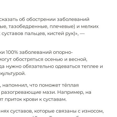
 сказать об обострении заболеваний
ые, тазобедренные, плечевые) и мелких
суставов пальцев, кистей рук)», —
ски 100% заболеваний опорно-
огут обостряться осенью и весной,
да нужно обязательно одеваться теплее и
культурой.
, напомнил, что поможет тёплая
 разогревающие мази. Например, на
т приток крови к суставам.
нях суставов, которые связаны с износом,