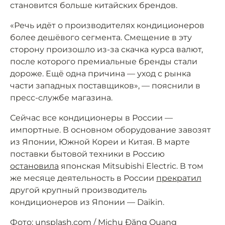
становится больше китайских брендов.
«Речь идёт о производителях кондиционеров
более дешёвого сегмента. Смещение в эту
сторону произошло из-за скачка курса валют,
после которого премиальные бренды стали
дороже. Ещё одна причина — уход с рынка
части западных поставщиков», — пояснили в
пресс-службе магазина.
Сейчас все кондиционеры в России —
импортные. В основном оборудование завозят
из Японии, Южной Кореи и Китая. В марте
поставки бытовой техники в Россию
остановила
японская Mitsubishi Electric. В том
же месяце деятельность в России
прекратил
другой крупный производитель
кондиционеров из Японии — Daikin.
Фото:
unsplash.com / Michu Đăng Quang