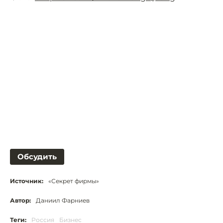
Обсудить
Источник:
«Секрет фирмы»
Автор:
Даниил Фарниев
Теги:
Россия
Бизнес