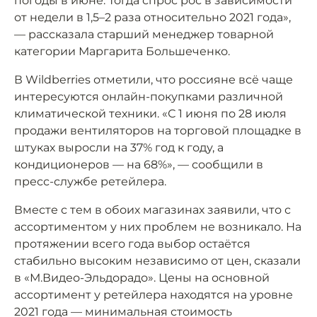
погоды в июне. Тогда спрос рос в зависимости
от недели в 1,5–2 раза относительно 2021 года»,
— рассказала старший менеджер товарной
категории Маргарита Большеченко.
В Wildberries отметили, что россияне всё чаще
интересуются онлайн-покупками различной
климатической техники. «С 1 июня по 28 июля
продажи вентиляторов на торговой площадке в
штуках выросли на 37% год к году, а
кондиционеров — на 68%», — сообщили в
пресс-службе ретейлера.
Вместе с тем в обоих магазинах заявили, что с
ассортиментом у них проблем не возникало. На
протяжении всего года выбор остаётся
стабильно высоким независимо от цен, сказали
в «М.Видео-Эльдорадо». Цены на основной
ассортимент у ретейлера находятся на уровне
2021 года — минимальная стоимость