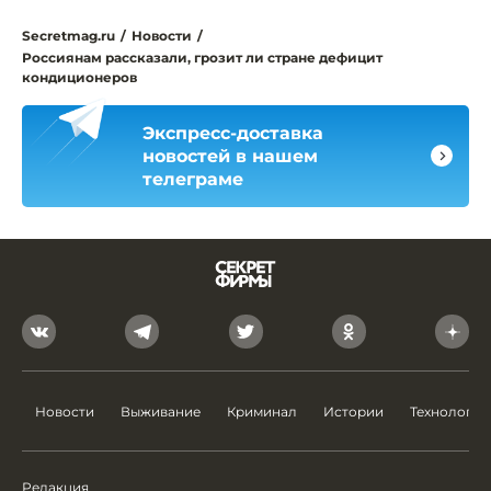
Secretmag.ru
/
Новости
/
Россиянам рассказали, грозит ли стране дефицит
кондиционеров
Экспресс-доставка
новостей в нашем
телеграме
Новости
Выживание
Криминал
Истории
Технологии
Редакция