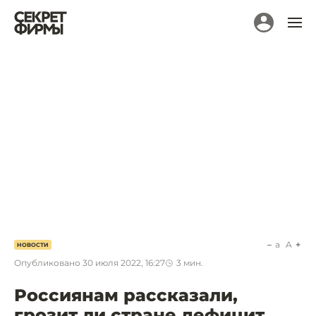
a
A
НОВОСТИ
Опубликовано
30 июля 2022, 16:27
3
мин.
Россиянам рассказали,
грозит ли стране дефицит