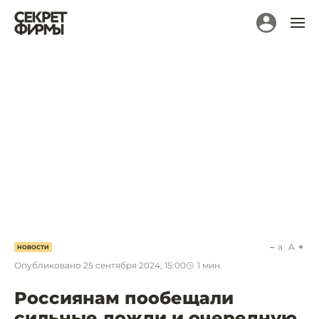
a
A
НОВОСТИ
Опубликовано
25 сентября 2024, 15:00
1
мин.
Россиянам пообещали
сильные дожди и очередную