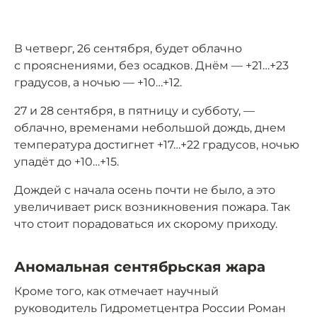
В четверг, 26 сентября, будет облачно
с прояснениями, без осадков. Днём — +21…+23
градусов, а ночью — +10…+12.
27 и 28 сентября, в пятницу и субботу, —
облачно, временами небольшой дождь, днем
температура достигнет +17…+22 градусов, ночью
упадёт до +10…+15.
Дождей с начала осень почти не было, а это
увеличивает риск возникновения пожара. Так
что стоит порадоваться их скорому приходу.
Аномальная сентябрьская жара
Кроме того, как отмечает научный
руководитель Гидрометцентра России Роман