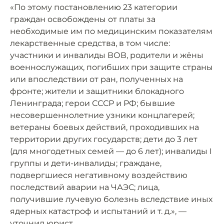
«По этому постановлению 23 категории
граждан освобождены от платы за
необходимые им по медицинским показателям
лекарственные средства, в том числе:
участники и инвалиды ВОВ, родители и жёны
военнослужащих, погибших при защите страны
или впоследствии от ран, полученных на
фронте; жители и защитники блокадного
Ленинграда; герои СССР и РФ; бывшие
несовершеннолетние узники концлагерей;
ветераны боевых действий, проходивших на
территории других государств; дети до 3 лет
(для многодетных семей — до 6 лет); инвалиды I
группы и дети-инвалиды; граждане,
подвергшиеся негативному воздействию
последствий аварии на ЧАЭС; лица,
получившие лучевую болезнь вследствие иных
ядерных катастроф и испытаний и т. д.», —
уточнил юрист.