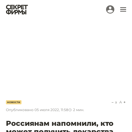
a
A
НОВОСТИ
Опубликовано
05 июля 2022, 11:58
2
мин.
Россиянам напомнили, кто
может получить лекарства