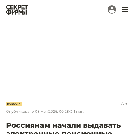
a
A
НОВОСТИ
Опубликовано
08 мая 2026, 00:28
1
мин.
Россиянам начали выдавать
электронные пенсионные