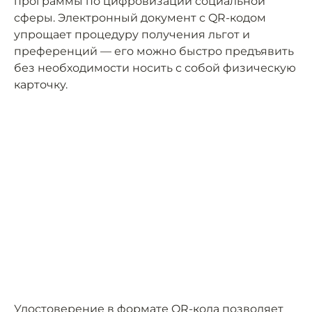
программы по цифровизации социальной
сферы. Электронный документ с QR-кодом
упрощает процедуру получения льгот и
преференций — его можно быстро предъявить
без необходимости носить с собой физическую
карточку.
Удостоверение в формате QR-кода позволяет