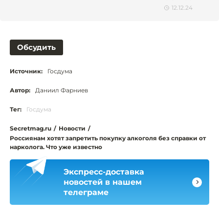
12.12.24
Обсудить
Источник:
Госдума
Автор:
Даниил Фарниев
Тег:
Госдума
Secretmag.ru
/
Новости
/
Россиянам хотят запретить покупку алкоголя без справки от
нарколога. Что уже известно
Экспресс-доставка
новостей в нашем
телеграме