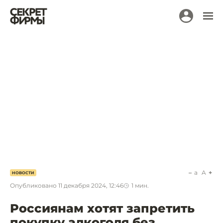
a
A
НОВОСТИ
Опубликовано
11 декабря 2024, 12:46
1
мин.
Россиянам хотят запретить
покупку алкоголя без