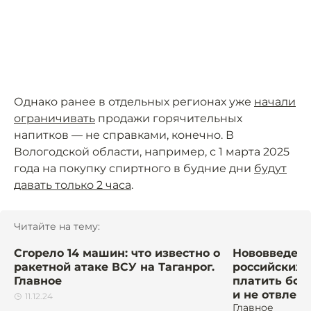
Однако ранее в отдельных регионах уже
начали
ограничивать
продажи горячительных
напитков — не справками, конечно. В
Вологодской области, например, с 1 марта 2025
года на покупку спиртного в будние дни
будут
давать только 2 часа
.
Читайте на тему:
Сгорело 14 машин: что известно о
Нововведени
ракетной атаке ВСУ на Таганрог.
российских 
Главное
платить бо
и не отвлека
11.12.24
Главное