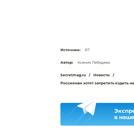
Источник:
RT
Автор:
Ксения Лебедева
Secretmag.ru
/
Новости
/
Россиянам хотят запретить ездить на
Экспр
в наш