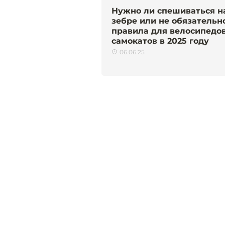
Нужно ли спешиваться н
зебре или не обязательно
правила для велосипедов
самокатов в 2025 году
06.06.25