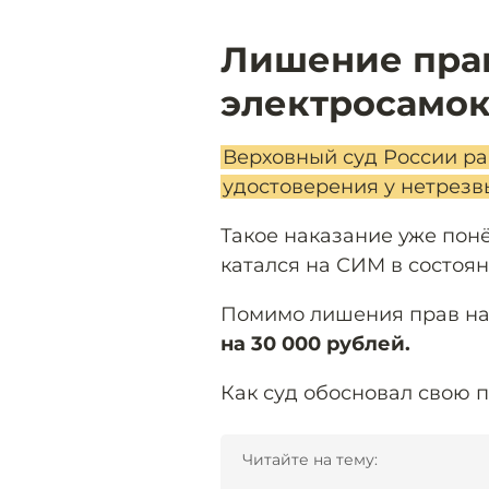
Лишение прав
электросамок
Верховный суд России ра
удостоверения у нетрезв
Такое наказание уже пон
катался на СИМ в состоян
Помимо лишения прав на 
на 30 000 рублей.
Как суд обосновал свою
Читайте на тему: