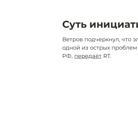
Суть инициа
Ветров подчеркнул, что 
одной из острых проблем 
РФ,
передаёт
RT.