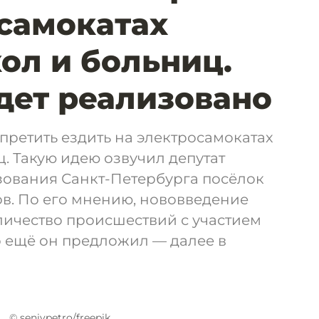
 самокатах
ол и больниц.
удет реализовано
претить ездить на электросамокатах
. Такую идею озвучил депутат
ования Санкт-Петербурга посёлок
. По его мнению, нововведение
личество происшествий с участием
о ещё он предложил — далее в
© senivpetro/freepik