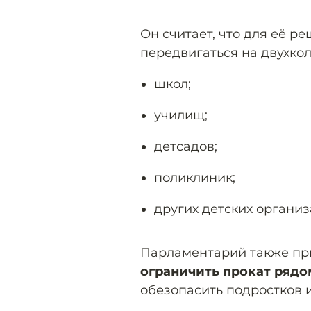
Он считает, что для её р
передвигаться на двухко
школ;
училищ;
детсадов;
поликлиник;
других детских организ
Парламентарий также при
ограничить прокат рядо
обезопасить подростков 