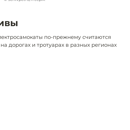
тивы
электросамокаты по-прежнему считаются
на дорогах и тротуарах в разных регионах