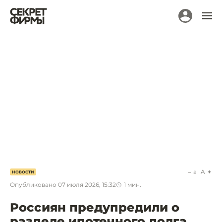
a
A
НОВОСТИ
Опубликовано
07 июля 2026, 15:32
1
мин.
Россиян предупредили о
разделе ипотечного долга