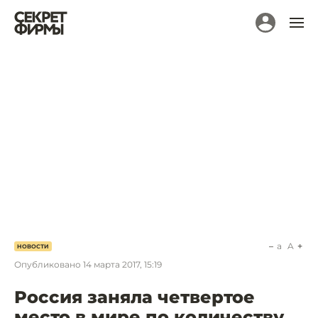
a
A
НОВОСТИ
Опубликовано
14 марта 2017, 15:19
Россия заняла четвертое
место в мире по количеству