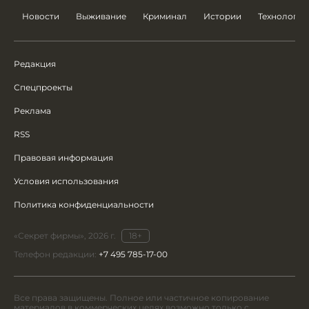
Новости
Выживание
Криминал
Истории
Технологии
Редакция
Спецпроекты
Реклама
RSS
Правовая информация
Условия использования
Политика конфиденциальности
«Секрет фирмы», 2026 г.
18+
Телефон редакции:
+7 495 785-17-00
Все права защищены. Полное или частичное копирование
материалов в коммерческих целях возможно только с