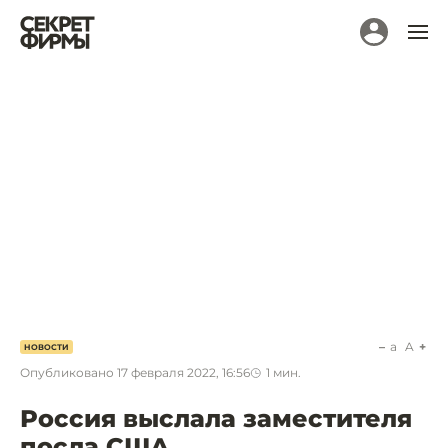
a
A
НОВОСТИ
Опубликовано
17 февраля 2022, 16:56
1
мин.
Россия выслала заместителя
посла США