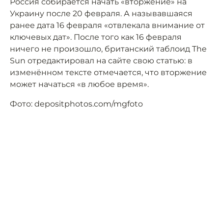
Россия собирается начать «вторжение» на
Украину после 20 февраля. А называвшаяся
ранее дата 16 февраля «отвлекала внимание от
ключевых дат». После того как 16 февраля
ничего не произошло, британский таблоид The
Sun отредактировал на сайте свою статью: в
изменённом тексте отмечается, что вторжение
может начаться «в любое время».
Фото: depositphotos.com/mgfoto