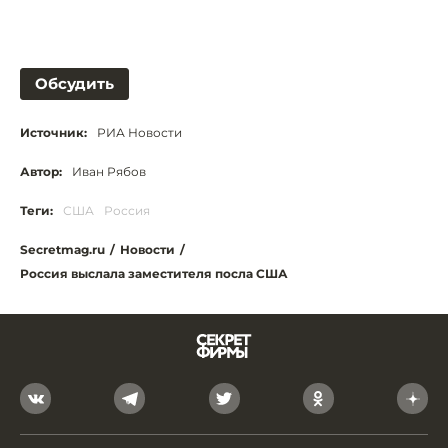
Обсудить
Источник:
РИА Новости
Автор:
Иван Рябов
Теги:
США
Россия
Secretmag.ru
/
Новости
/
Россия выслала заместителя посла США