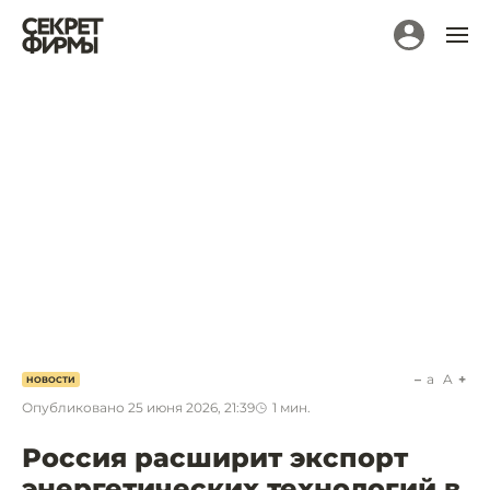
a
A
НОВОСТИ
Опубликовано
25 июня 2026, 21:39
1
мин.
Россия расширит экспорт
энергетических технологий в