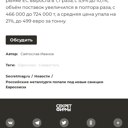
рынке ЕС выросла в 1,7 раза, с 5,9% до 10,1%,
объём поставок увеличился в полтора раза, с
466 000 до 724 000 т, а средняя цена упала на
21%, до 499 евро за тонну.
Обсудить
Автор:
Святослав Иванов
Теги:
Евросоюз
Северсталь
Secretmag.ru
/
Новости
/
Российские металлурги попали под новые санкции
Евросоюза