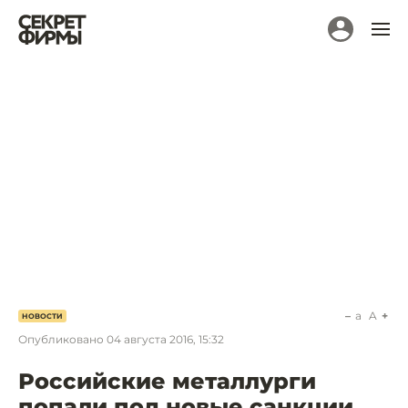
a
A
НОВОСТИ
Опубликовано
04 августа 2016, 15:32
Российские металлурги
попали под новые санкции