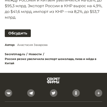
между Россией и Китаем увеличился на 6,8%, до
$95,3 млрд. Экспорт России в КНР вырос на 4,9%,
до $41,6 млрд, импорт из КНР —на 8,2%, до $53,7
млрд.
Обсудить
Автор:
Анастасия Захарова
Secretmag.ru
/
Новости
/
Россия резко увеличила экспорт шоколада, пива и мёда в
Китай