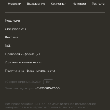
Новости
Выживание
Криминал
Истории
Технологии
Редакция
Спецпроекты
Реклама
RSS
Правовая информация
Условия использования
Политика конфиденциальности
«Секрет фирмы», 2026 г.
18+
Телефон редакции:
+7 495 785-17-00
Все права защищены. Полное или частичное копирование
материалов в коммерческих целях возможно только с