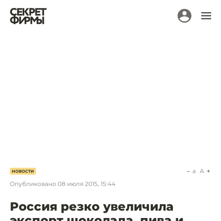
a
A
НОВОСТИ
Опубликовано
08 июля 2015, 15:44
Россия резко увеличила
экспорт шоколада, пива и