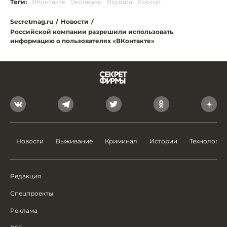
Теги:
ВКонтакте
Сколково
Big data
Россия
Secretmag.ru
/
Новости
/
Российской компании разрешили использовать
информацию о пользователях «ВКонтакте»
Новости
Выживание
Криминал
Истории
Технологии
Редакция
Спецпроекты
Реклама