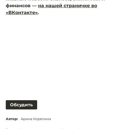
финансов —
на нашей страничке во
«ВКонтакте»
.
Обсудить
Автор:
Арина Корелина