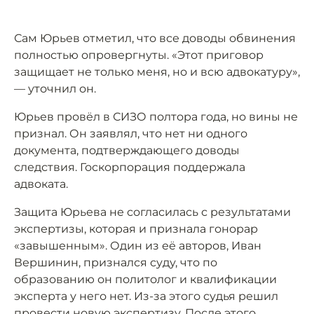
Сам Юрьев отметил, что все доводы обвинения
полностью опровергнуты. «Этот приговор
защищает не только меня, но и всю адвокатуру»,
— уточнил он.
Юрьев провёл в СИЗО полтора года, но вины не
признал. Он заявлял, что нет ни одного
документа, подтверждающего доводы
следствия. Госкорпорация поддержала
адвоката.
Защита Юрьева не согласилась с результатами
экспертизы, которая и признала гонорар
«завышенным». Один из её авторов, Иван
Вершинин, признался суду, что по
образованию он политолог и квалификации
эксперта у него нет. Из-за этого судья решил
провести новую экспертизу. После этого