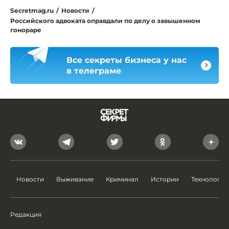
Secretmag.ru
/
Новости
/
Российского адвоката оправдали по делу о завышенном
гонораре
Все секреты бизнеса у нас
в телеграме
Новости
Выживание
Криминал
Истории
Технологии
Редакция