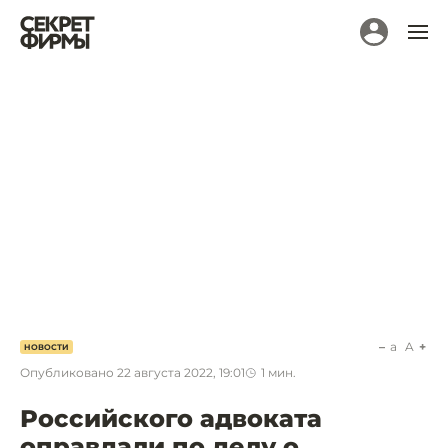
a
A
НОВОСТИ
Опубликовано
22 августа 2022, 19:01
1
мин.
Российского адвоката
оправдали по делу о