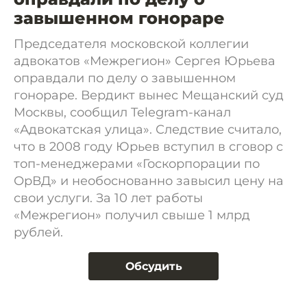
завышенном гонораре
Председателя московской коллегии
адвокатов «Межрегион» Сергея Юрьева
оправдали по делу о завышенном
гонораре. Вердикт вынес Мещанский суд
Москвы, сообщил Telegram-канал
«Адвокатская улица». Следствие считало,
что в 2008 году Юрьев вступил в сговор с
топ-менеджерами «Госкорпорации по
ОрВД» и необоснованно завысил цену на
свои услуги. За 10 лет работы
«Межрегион» получил свыше 1 млрд
рублей.
Обсудить