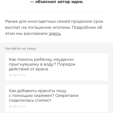
— объяснил автор идеи.
Ранее для многодетных семей продлили срок
выплат на погашение ипотеки. Подробнее об
этом мы рассказали
здесь
.
Читайте на тему:
Как помочь ребёнку, неудачно
прыгнувшему в воду? Порядок
действий от врача
06.07.24
Как добавить красоты лицу
с помощью серёжек? Секретами
поделилась стилист
06.07.24