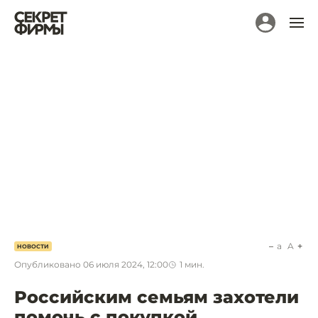
a
A
НОВОСТИ
Опубликовано
06 июля 2024, 12:00
1
мин.
Российским семьям захотели
помочь с покупкой