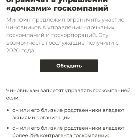
«дочками» госкомпаний
Минфин предложил ограничить участие
чиновников в управлении «дочками»
госкомпаний и госкорпораций. Эту
возможность госслужащие получили с
2020 года.
Обсудить
Чиновникам запретят управлять госкомпанией,
если:
он или его близкие родственники владеют
акциями организации;
он или его близкие родственники владеют
более 25% контрагента госкомпании;