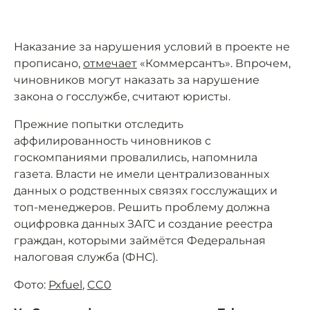
Наказание за нарушения условий в проекте не
прописано,
отмечает
«Коммерсантъ». Впрочем,
чиновников могут наказать за нарушение
закона о госслужбе, считают юристы.
Прежние попытки отследить
аффилированность чиновников с
госкомпаниями провалились, напомнила
газета. Власти не имели централизованных
данных о родственных связях госслужащих и
топ-менеджеров. Решить проблему должна
оцифровка данных ЗАГС и создание реестра
граждан, которыми займётся Федеральная
налоговая служба (ФНС).
Фото:
Pxfuel
,
CC0