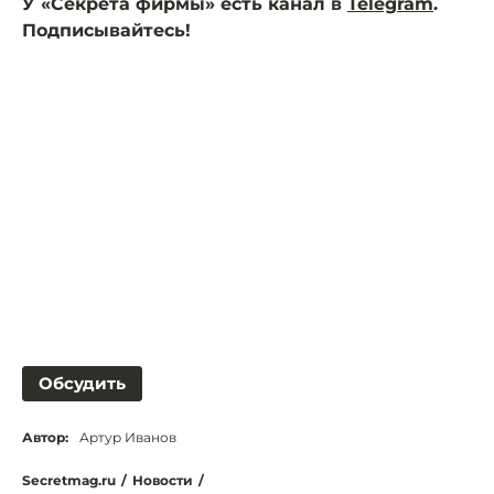
У «Секрета фирмы» есть канал в
Telegram
.
Подписывайтесь!
Обсудить
Автор:
Артур Иванов
Secretmag.ru
/
Новости
/