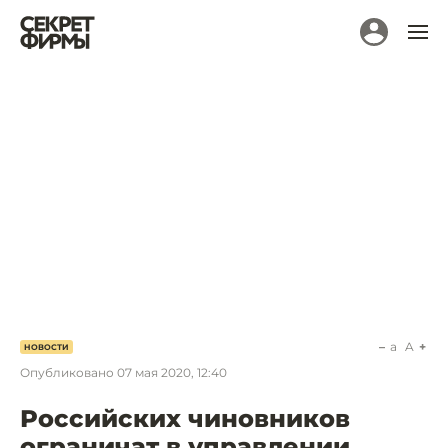
a
A
НОВОСТИ
Опубликовано
07 мая 2020, 12:40
Российских чиновников
ограничат в управлении