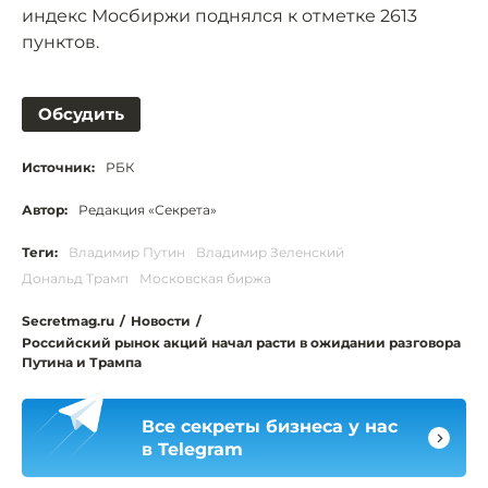
индекс Мосбиржи поднялся к отметке 2613
пунктов.
Обсудить
Источник:
РБК
Автор:
Редакция «Секрета»
Теги:
Владимир Путин
Владимир Зеленский
Дональд Трамп
Московская биржа
Secretmag.ru
/
Новости
/
Российский рынок акций начал расти в ожидании разговора
Путина и Трампа
Все секреты бизнеса у нас
в Telegram