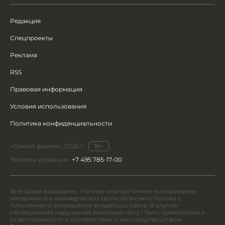
Редакция
Спецпроекты
Реклама
RSS
Правовая информация
Условия использования
Политика конфиденциальности
«Секрет фирмы», 2026 г.
18+
Телефон редакции:
+7 495 785-17-00
Все права защищены. Полное или частичное копирование
материалов в коммерческих целях возможно только с
письменного разрешения владельца сайта. В случае
обнаружения нарушений виновные могут быть привлечены к
ответственности в соответствии с законодательством