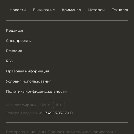
Новости
Выживание
Криминал
Истории
Технологии
Редакция
Спецпроекты
Реклама
RSS
Правовая информация
Условия использования
Политика конфиденциальности
«Секрет фирмы», 2026 г.
18+
Телефон редакции:
+7 495 785-17-00
Все права защищены. Полное или частичное копирование