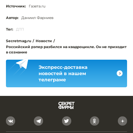
Источник:
Газета.ru
Автор:
Даниил Фарниев
Тег:
ДТП
Secretmag.ru
/
Новости
/
Российский рэпер разбился на квадроцикле. Он не приходит
в сознание
Экспресс-доставка
новостей в нашем
телеграме