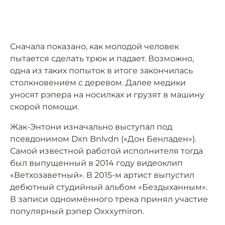
Сначала показано, как молодой человек
пытается сделать трюк и падает. Возможно,
одна из таких попыток в итоге закончилась
столкновением с деревом. Далее медики
уносят рэпера на носилках и грузят в машину
скорой помощи.
Жак-Энтони изначально выступал под
псевдонимом Dxn Bnlvdn («Дон Бенладен»).
Самой известной работой исполнителя тогда
был выпущенный в 2014 году видеоклип
«Ветхозаветный». В 2015-м артист выпустил
дебютный студийный альбом «Бездыханным».
В записи одноимённого трека принял участие
популярный рэпер Oxxxymiron.