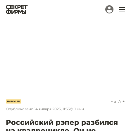
a
A
НОВОСТИ
Опубликовано
14 января 2023, 11:33
1
мин.
Российский рэпер разбился
на квадроцикле. Он не