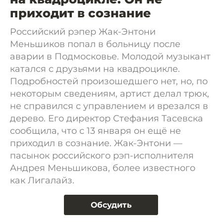
приходит в сознание
Российский рэпер Жак-Энтони
Меньшиков попал в больницу после
аварии в Подмосковье. Молодой музыкант
катался с друзьями на квадроцикле.
Подробностей произошедшего нет, но, по
некоторым сведениям, артист делал трюк,
не справился с управлением и врезался в
дерево. Его директор Стефания Тасевска
сообщила, что с 13 января он ещё не
приходил в сознание. Жак-Энтони —
пасынок российского рэп-исполнителя
Андрея Меньшикова, более известного
как Лигалайз.
Обсудить