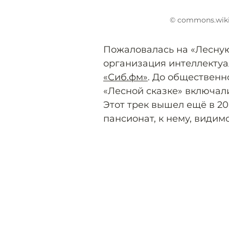
© commons.wiki
Пожаловалась на «Лесную
организация интеллектуа
«Сиб.фм»
. До общественн
«Лесной сказке» включал
Этот трек вышел ещё в 200
пансионат, к нему, видимо