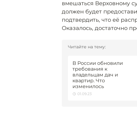
вмешаться Верховному су
должен будет предостави
подтвердить, что её расп
Оказалось, достаточно пр
Читайте на тему:
В России обновили
требования к
владельцам дач и
квартир. Что
изменилось
01.09.23