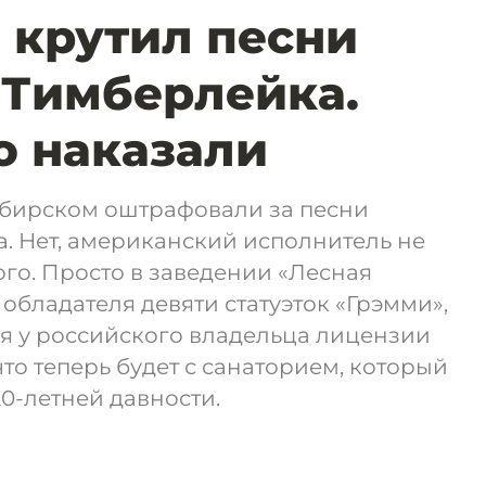
 крутил песни
 Тимберлейка.
го наказали
бирском оштрафовали за песни
. Нет, американский исполнитель не
го. Просто в заведении «Лесная
обладателя девяти статуэток «Грэмми»,
я у российского владельца лицензии
что теперь будет с санаторием, который
20-летней давности.