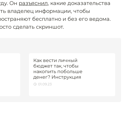
ду. Он
разъяснил
, какие доказательства
ть владелец информации, чтобы
ространяют бесплатно и без его ведома.
осто сделать скриншот.
Как вести личный
бюджет так, чтобы
накопить побольше
денег? Инструкция
01.09.23