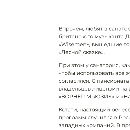
Впрочем, любят в санатори
британского музыканта Дж
«Wisemen», вышедшие тож
«Лесной сказке».
При этом у санатория, ка
чтобы использовать все э
согласился. С пансионата
владельцев лицензии на 
«ВОРНЕР МЬЮЗИК» и «Нац
Кстати, настоящий ренесс
программ случился в Росс
западных компаний. В пр