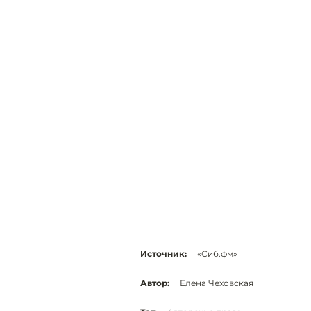
Источник:
«Сиб.фм»
Автор:
Елена Чеховская