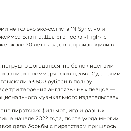
и не только экс-солиста ‘N Sync, но и
еймса Бланта. Два его трека «High» с
е около 20 лет назад, воспроизводили в
к нетрудно догадаться, не было лицензии,
ти записи в коммерческих целях. Суд с этим
 взыскали 43 500 рублей в пользу
все три творения англоязычных певцов —
ионального музыкального издательства».
анс пиратских фильмов, игр и разных
ии в начале 2022 года, после ухода многих
авое дело борьбы с пиратством пришлось