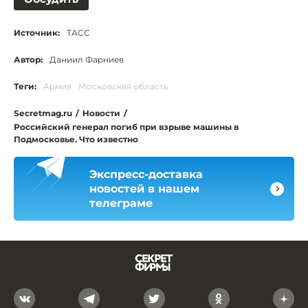
Источник:
ТАСС
Автор:
Даниил Фарниев
Теги:
Армия
Московская область
Secretmag.ru
/
Новости
/
Российский генерал погиб при взрыве машины в
Подмосковье. Что известно
Экспресс-доставка
новостей в нашем
телеграме