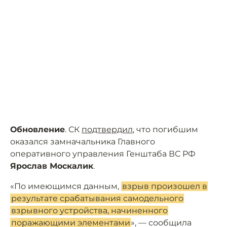
Обновление
. СК
подтвердил
, что погибшим
оказался замначальника Главного
оперативного управления Генштаба ВС РФ
Ярослав Москалик
.
«По имеющимся данным,
взрыв произошел в
результате срабатывания самодельного
взрывного устройства, начиненного
поражающими элементами
», — сообщила