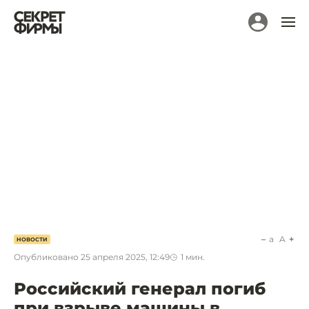
a
A
НОВОСТИ
Опубликовано
25 апреля 2025, 12:49
1
мин.
Российский генерал погиб
при взрыве машины в