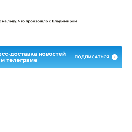
 на льду. Что произошло с Владимиром
есс-доставка новостей
ПОДПИСАТЬСЯ
ем телеграме