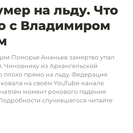
умер на льду. Что
о с Владимиром
м
ии Поморья Ананьев замертво упал
й. Чиновнику из Архангельской
о плохо прямо на льду. Федерация
ковала на своём YouTube-канале
ечатлён момент рокового падения
Подробности случившегося читайте