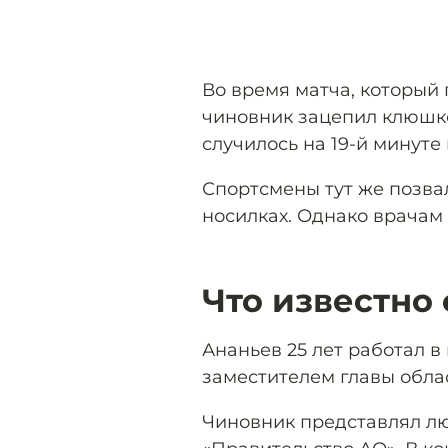
Во время матча, который 
чиновник зацепил клюшко
случилось на 19-й минуте 
Спортсмены тут же позва
носилках. Однако врачам 
Что известно
Ананьев 25 лет работал в
заместителем главы обла
Чиновник представлял л