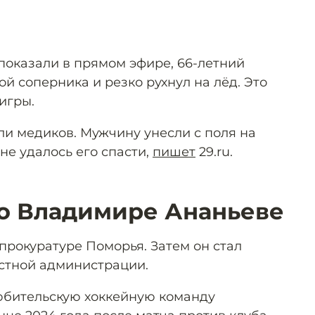
показали в прямом эфире, 66-летний
й соперника и резко рухнул на лёд. Это
игры.
ли медиков. Мужчину унесли с поля на
не удалось его спасти,
пишет
29.ru.
 о Владимире Ананьеве
 прокуратуре Поморья. Затем он стал
стной администрации.
юбительскую хоккейную команду