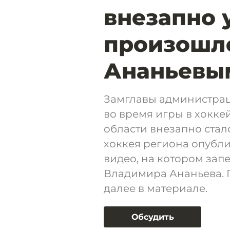
внезапно 
произошл
Ананьевы
Замглавы администрац
во время игры в хокке
области внезапно стал
хоккея региона опубли
видео, на котором зап
Владимира Ананьева. 
далее в материале.
Обсудить