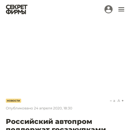
a
A
НОВОСТИ
Опубликовано
24 апреля 2020, 18:30
Российский автопром
поддержат госзакупками