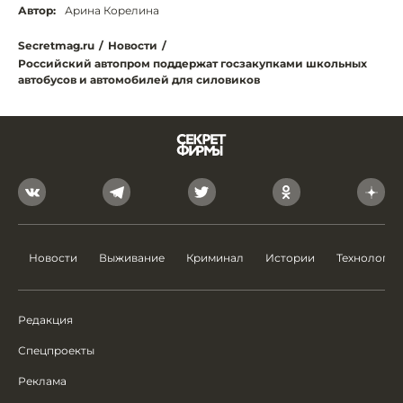
Автор:
Арина Корелина
Secretmag.ru
/
Новости
/
Российский автопром поддержат госзакупками школьных
автобусов и автомобилей для силовиков
Новости
Выживание
Криминал
Истории
Технологии
Редакция
Спецпроекты
Реклама