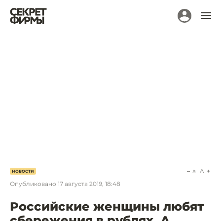
a
A
НОВОСТИ
Опубликовано
17 августа 2019, 18:48
Российские женщины любят
сбережения в рублях. А