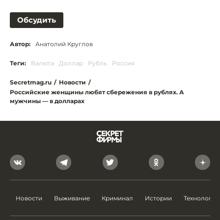
Обсудить
Автор:
Анатолий Круглов
Теги:
Валюта
Доллар
Рубль
Россия
Secretmag.ru
/
Новости
/
Российские женщины любят сбережения в рублях. А
мужчины — в долларах
Новости
Выживание
Криминал
Истории
Технологии