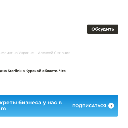
Обсудить
нфликт на Украине
Алексей Смирнов
ю Starlink в Курской области. Что
креты бизнеса у нас в
ПОДПИСАТЬСЯ
am