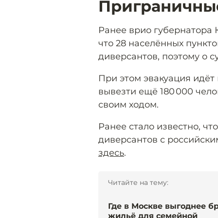
Приграничны
Ранее врио губернатора 
что 28 населённых пункто
диверсантов, поэтому о с
При этом эвакуация идёт
вывезти ещё 180 000 чело
своим ходом.
Ранее стало известно, чт
диверсантов с российски
здесь
.
Читайте на тему:
Где в Москве выгоднее б
жильё для семейной