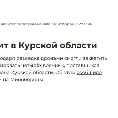
иального телеграм-канала Минобороны России
ит в Курской области
одаря разведке дронами смогли захватить
дировать четырёх военных, прятавшихся
йона Курской области. Об этом
сообщило
й на Минобороны.