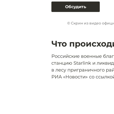
Обсудить
© Скрин из видео офиц
Что происход
Российские военные благ
станцию Starlink и ликви
в лесу приграничного ра
РИА «Новости» со ссылко