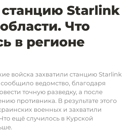
 станцию Starlink
 области. Что
ь в регионе
е войска захватили станцию Starlink
к сообщило ведомство, благодаря
вести точную разведку, а после
ению противника. В результате этого
краинских военных и захватили
. Что ещё случилось в Курской
ьше.