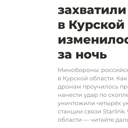
захватили
в Курской
изменилос
за ночь
Минобороны: российски
в Курской области. Ка
дронам проучилось про
нанести удар по скопл
уничтожили четырёх у
станции связи Starlink
области — читайте дал