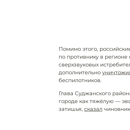
Помимо этого, российски
по противнику в регион
сверхзвуковых истребит
дополнительно
уничтожи
беспилотников.
Глава Суджанского район
городе как тяжёлую — эв
затишья,
сказал
чиновник