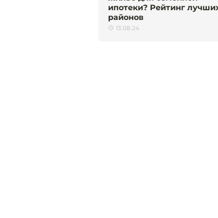
ипотеки? Рейтинг лучши
районов
13.08.24