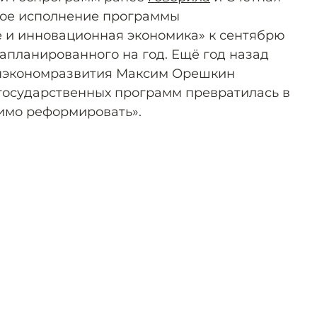
вое исполнение программы
 и инновационная экономика» к сентябрю
запланированного на год. Ещё год назад
нэкономразвития Максим Орешкин
 государственных программ превратилась в
димо реформировать».