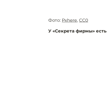
Фото:
Pxhere
,
CC0
У «Секрета фирмы» есть