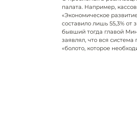
палата. Например, кассо
«Экономическое развитие
составило лишь 55,3% от 
бывший тогда главой Ми
заявлял, что вся система
«болото, которое необхо