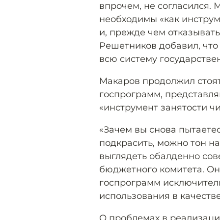
впрочем, не согласился. 
необходимы «как инструм
и, прежде чем отказывать
Решетников добавил, что
всю систему государстве
Макаров продолжил стоят
госпрограмм, представля
«инструмент занятости чи
«Зачем вы снова пытаете
подкрасить, можно тон н
выглядеть обалденно сове
бюджетного комитета. Он
госпрограмм исключитель
использования в качеств
О проблемах в реализац