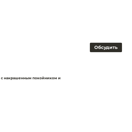
Обсудить
 с накрашенным покойником и