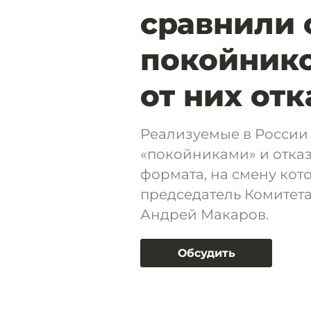
сравнили
покойник
от них отк
Реализуемые в России
«покойниками» и отказ
формата, на смену кот
председатель Комитета
Андрей Макаров.
Обсудить