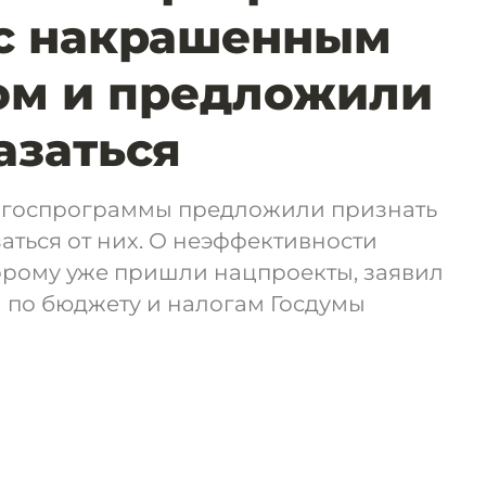
 с накрашенным
ом и предложили
азаться
 госпрограммы предложили признать
аться от них. О неэффективности
орому уже пришли нацпроекты, заявил
 по бюджету и налогам Госдумы