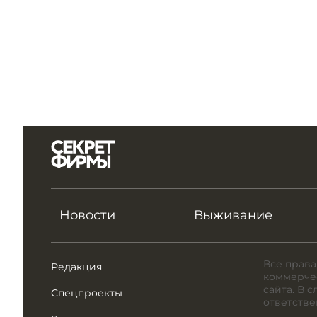
Новости
Выживание
Все права
Редакция
коммерчес
сайта. В 
Спецпроекты
ответстве