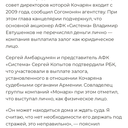
совет директоров которой Кочарян входит с
2009 года, сообщил Согомонян агентству. При
этом глава канцелярии подчеркнул, что
основной акционер АФК «Система» Владимир
Евтушенков не перечислял деньги лично —
компания выплатила залог как юридическое
лицо.
Сергей Амбарцумян и представитель АФК
«Система» Сергей Копытов подтвердили РБК,
что участвовали в выплате залога,
установленного в отношении Кочаряна
судебными органами Армении. Совладелец
группы компаний «Монарх» при этом отметил,
что выступал лично, как физическое лицо.
«Он может находиться дома и ждать суда. Я
считаю, что нет необходимости его держать под
стражей, это неправильно», — пояснил