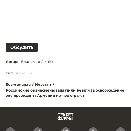
Обсудить
Автор:
Владимир Лещёв
Тег:
Армения
Secretmag.ru
/
Новости
/
Российские бизнесмены заплатили $4 млн за освобождение
экс-президента Армении из-под стражи