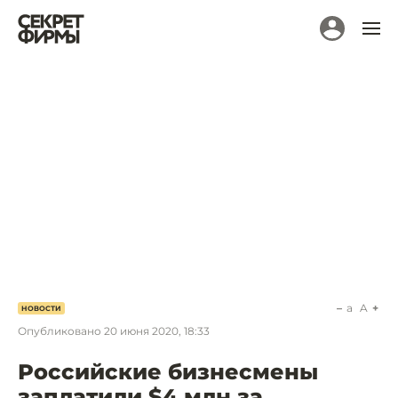
a
A
НОВОСТИ
Опубликовано
20 июня 2020, 18:33
Российские бизнесмены
заплатили $4 млн за