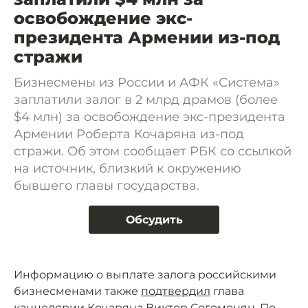
освобождение экс-
президента Армении из-под
стражи
Бизнесмены из России и АФК «Система»
заплатили залог в 2 млрд драмов (более
$4 млн) за освобождение экс-президента
Армении Роберта Кочаряна из-под
стражи. Об этом сообщает РБК со ссылкой
на источник, близкий к окружению
бывшего главы государства.
Обсудить
Информацию о выплате залога российскими
бизнесменами также
подтвердил
глава
канцелярии Кочаряна Виктор Согомонян. По